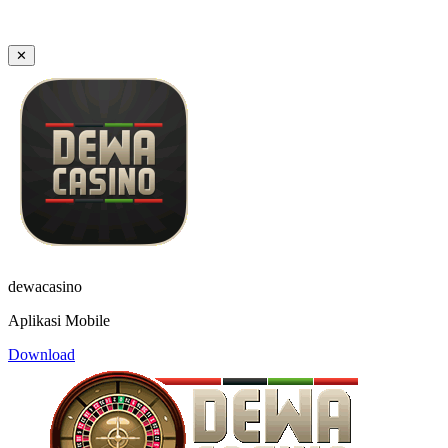
✕
dewacasino
Aplikasi Mobile
Download