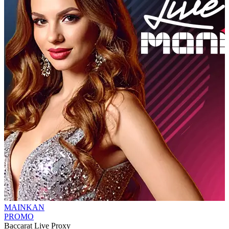
MAINKAN
PROMO
Baccarat Live Proxy