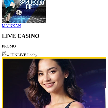
MAINKAN
LIVE CASINO
PROMO
New IDNLIVE Lobby