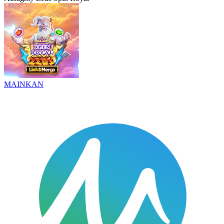
MAINKAN