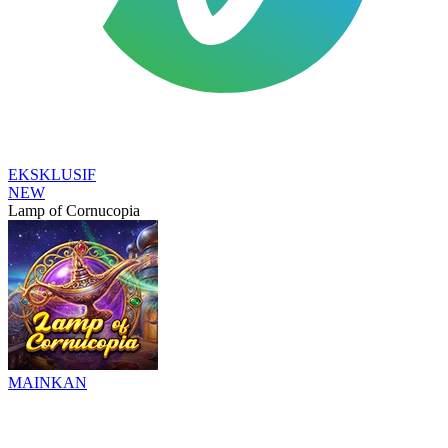
EKSKLUSIF
NEW
Lamp of Cornucopia
MAINKAN