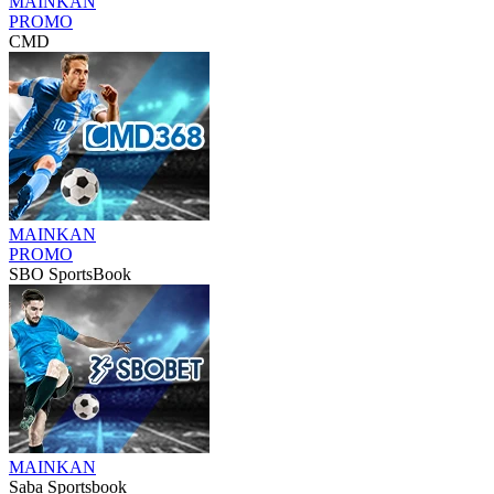
MAINKAN
PROMO
CMD
MAINKAN
PROMO
SBO SportsBook
MAINKAN
Saba Sportsbook