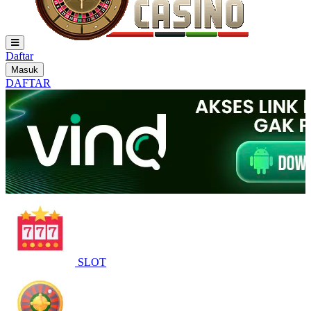
Daftar
Masuk
DAFTAR
SLOT