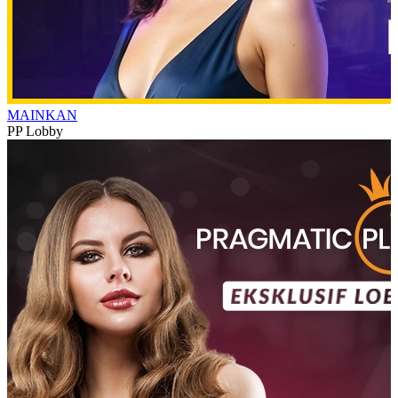
MAINKAN
PP Lobby