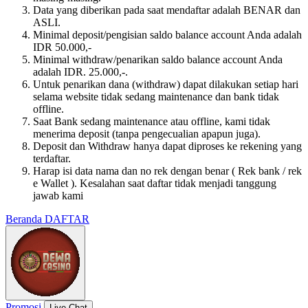
Data yang diberikan pada saat mendaftar adalah BENAR dan
ASLI.
Minimal deposit/pengisian saldo balance account Anda adalah
IDR 50.000,-
Minimal withdraw/penarikan saldo balance account Anda
adalah IDR. 25.000,-.
Untuk penarikan dana (withdraw) dapat dilakukan setiap hari
selama website tidak sedang maintenance dan bank tidak
offline.
Saat Bank sedang maintenance atau offline, kami tidak
menerima deposit (tanpa pengecualian apapun juga).
Deposit dan Withdraw hanya dapat diproses ke rekening yang
terdaftar.
Harap isi data nama dan no rek dengan benar ( Rek bank / rek
e Wallet ). Kesalahan saat daftar tidak menjadi tanggung
jawab kami
Beranda
DAFTAR
Promosi
Live Chat