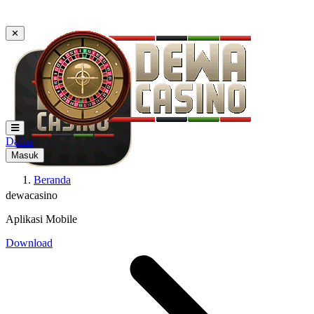
✕
Daftar
Masuk
Beranda
dewacasino
Aplikasi Mobile
Download