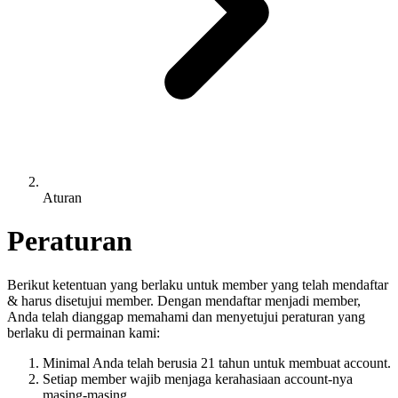
Aturan
Peraturan
Berikut ketentuan yang berlaku untuk member yang telah mendaftar
& harus disetujui member. Dengan mendaftar menjadi member,
Anda telah dianggap memahami dan menyetujui peraturan yang
berlaku di permainan kami:
Minimal Anda telah berusia 21 tahun untuk membuat account.
Setiap member wajib menjaga kerahasiaan account-nya
masing-masing.