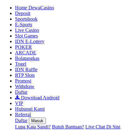
Home DewaCasino
Deposit
Sportsbook
E-Sports
Live Casino
Slot Games
IDN E-Lottery
POKER
ARCADE
Bolatangkas
Togel
IDN Raffle
RTP Slots
Promosi
Withdraw
Daftar
Download Android
VIP
Hubungi Kami
Referral
Daftar
Masuk
Lupa Kata Sandi?
Butuh Bantuan?
Live Chat Di Sini