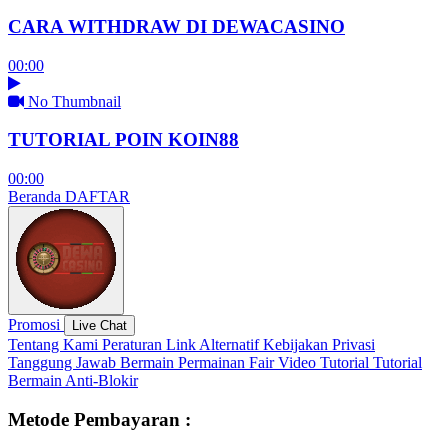
CARA WITHDRAW DI DEWACASINO
00:00
No Thumbnail
TUTORIAL POIN KOIN88
00:00
Beranda
DAFTAR
Promosi
Live Chat
Tentang Kami
Peraturan
Link Alternatif
Kebijakan Privasi
Tanggung Jawab Bermain
Permainan Fair
Video Tutorial
Tutorial
Bermain
Anti-Blokir
Metode Pembayaran :