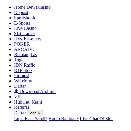
Home DewaCasino
Deposit
Sportsbook
E-Sports
Live Casino
Slot Games
IDN E-Lottery
POKER
ARCADE
Bolatangkas
Togel
IDN Raffle
RTP Slots
Promosi
Withdraw
Daftar
Download Android
VIP
Hubungi Kami
Referral
Daftar
Masuk
Lupa Kata Sandi?
Butuh Bantuan?
Live Chat Di Sini