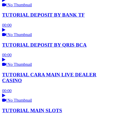
No Thumbnail
TUTORIAL DEPOSIT BY BANK TF
00:00
No Thumbnail
TUTORIAL DEPOSIT BY QRIS BCA
00:00
No Thumbnail
TUTORIAL CARA MAIN LIVE DEALER
CASINO
00:00
No Thumbnail
TUTORIAL MAIN SLOTS