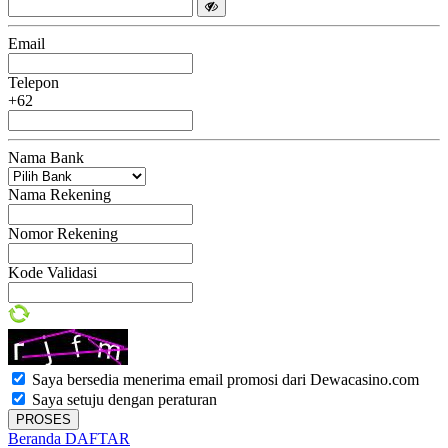
Email
Telepon
+62
Nama Bank
Nama Rekening
Nomor Rekening
Kode Validasi
Saya bersedia menerima email promosi dari Dewacasino.com
Saya setuju dengan peraturan
PROSES
Beranda
DAFTAR