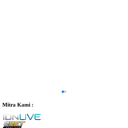
Mitra Kami :