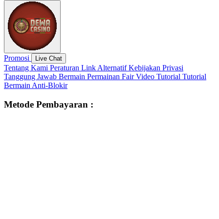
Promosi
Live Chat
Tentang Kami
Peraturan
Link Alternatif
Kebijakan Privasi
Tanggung Jawab Bermain
Permainan Fair
Video Tutorial
Tutorial
Bermain
Anti-Blokir
Metode Pembayaran :