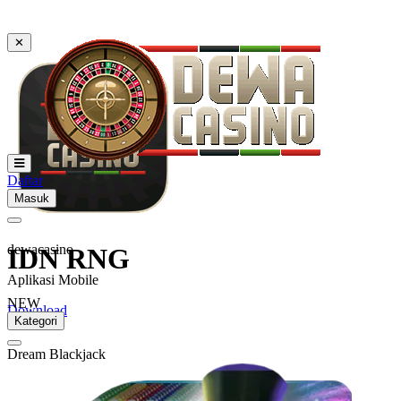
✕
Daftar
Masuk
dewacasino
IDN RNG
Aplikasi Mobile
NEW
Download
Kategori
Dream Blackjack