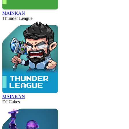
MAINKAN
Thunder League
MAINKAN
DJ Cakes