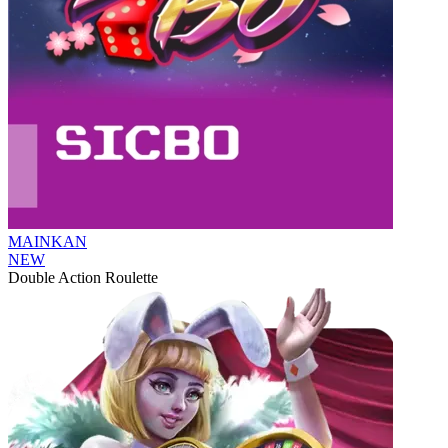
MAINKAN
NEW
Double Action Roulette