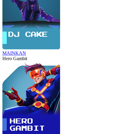
MAINKAN
Hero Gambit