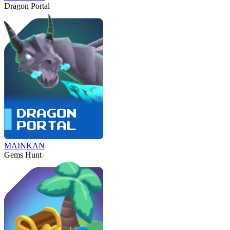
Dragon Portal
MAINKAN
Gems Hunt