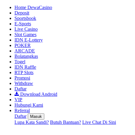
Home DewaCasino
Deposit
Sportsbook
E-Sports
Live Casino
Slot Games
IDN E-Lottery
POKER
ARCADE
Bolatangkas
Togel
IDN Raffle
RTP Slots
Promosi
Withdraw
Daftar
Download Android
VIP
Hubungi Kami
Referral
Daftar
Masuk
Lupa Kata Sandi?
Butuh Bantuan?
Live Chat Di Sini