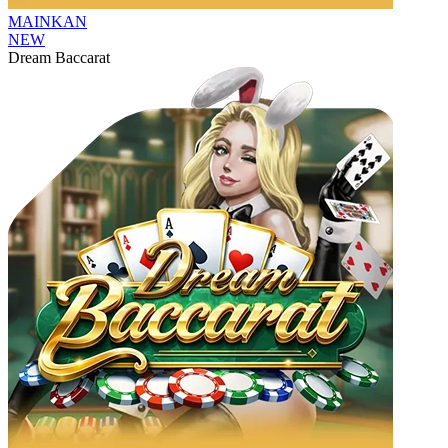
MAINKAN
NEW
Dream Baccarat