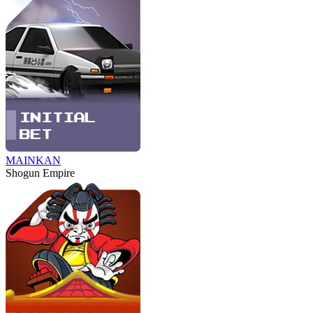
MAINKAN
Shogun Empire