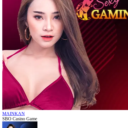
MAINKAN
SBO Casino Game