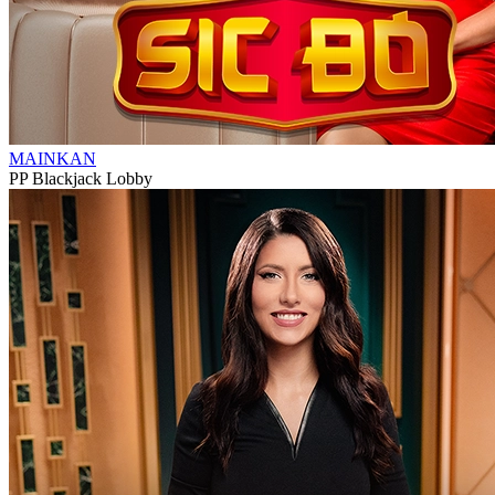
MAINKAN
PP Blackjack Lobby