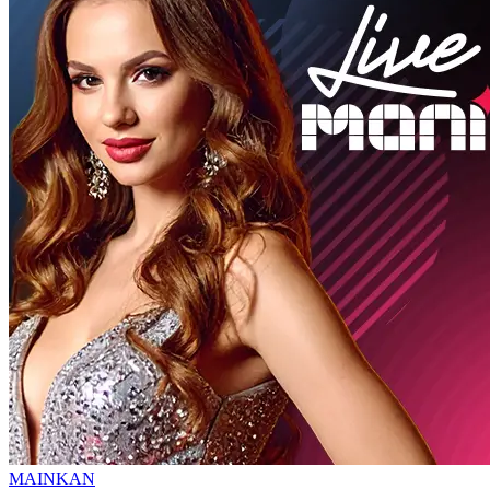
MAINKAN