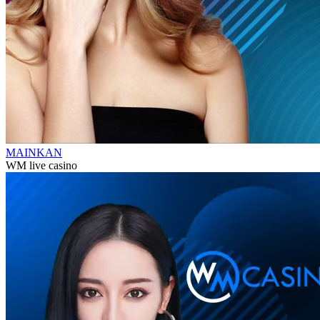
MAINKAN
WM live casino