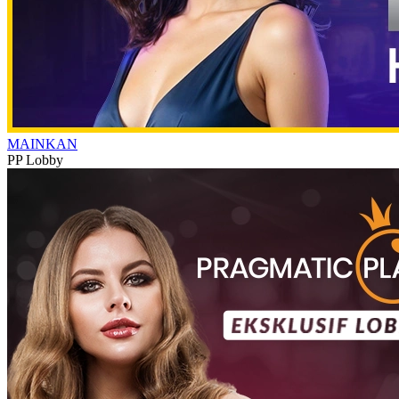
MAINKAN
PP Lobby