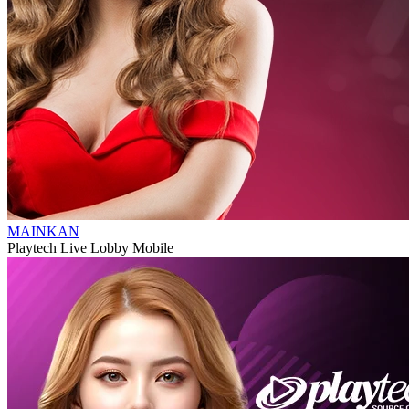
MAINKAN
Playtech Live Lobby Mobile